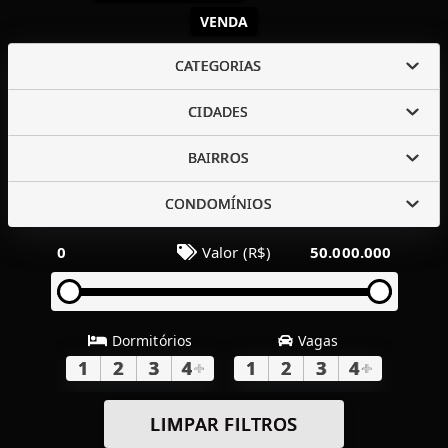
VENDA
CATEGORIAS
CIDADES
BAIRROS
CONDOMÍNIOS
0
Valor (R$)
50.000.000
Dormitórios
Vagas
1
2
3
4
+
1
2
3
4
+
LIMPAR FILTROS