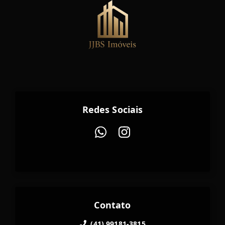
Redes Sociais
Contato
(41) 99181-3815