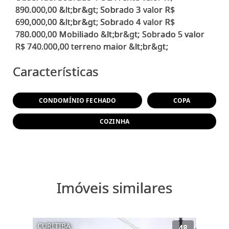
890.000,00 &lt;br&gt; Sobrado 3 valor R$
690,000,00 &lt;br&gt; Sobrado 4 valor R$
780.000,00 Mobiliado &lt;br&gt; Sobrado 5 valor
Características
CONDOMÍNIO FECHADO
COPA
COZINHA
Imóveis similares
CURITIBA
48