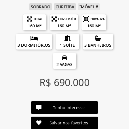
SOBRADO
CURITIBA
IMÓVEL 8
TOTAL
CONSTRUÍDA
PRIVATIVA
160 M²
160 M²
160 M²
3 DORMITÓRIOS
1 SUÍTE
3 BANHEIROS
2 VAGAS
R$ 690.000
Tenho interesse
Salvar nos favoritos