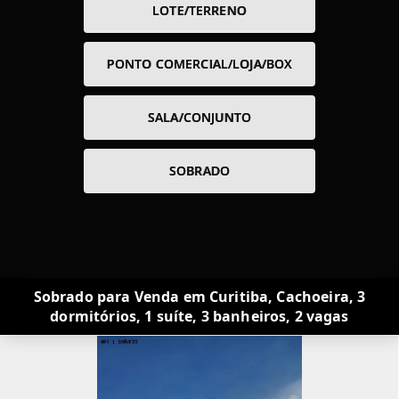
LOTE/TERRENO
PONTO COMERCIAL/LOJA/BOX
SALA/CONJUNTO
SOBRADO
Sobrado para Venda em Curitiba, Cachoeira, 3
dormitórios, 1 suíte, 3 banheiros, 2 vagas