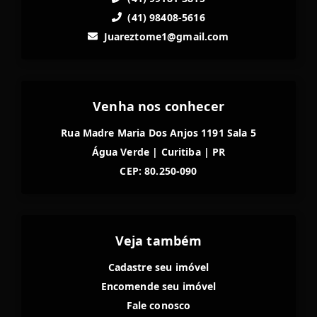
(41) 98408-5616
Juareztome1@gmail.com
Venha nos conhecer
Rua Madre Maria Dos Anjos 1191 Sala 5
Água Verde
|
Curitiba
|
PR
CEP: 80.250-090
Veja também
Cadastre seu imóvel
Encomende seu imóvel
Fale conosco