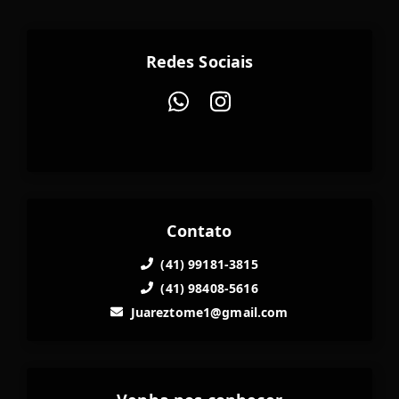
Redes Sociais
Contato
(41) 99181-3815
(41) 98408-5616
Juareztome1@gmail.com