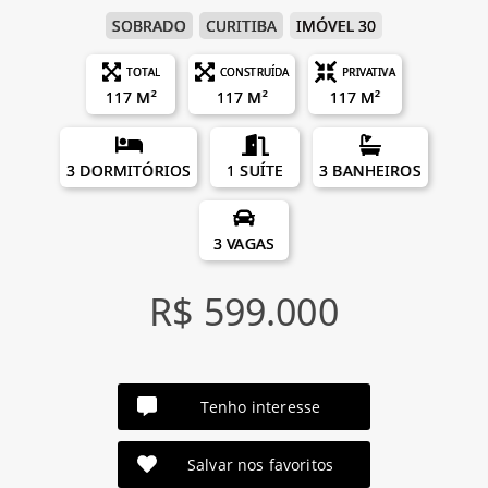
SOBRADO
CURITIBA
IMÓVEL 30
TOTAL
CONSTRUÍDA
PRIVATIVA
117 M²
117 M²
117 M²
3 DORMITÓRIOS
1 SUÍTE
3 BANHEIROS
3 VAGAS
R$ 599.000
Tenho interesse
Salvar nos favoritos