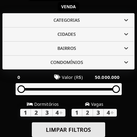
VENDA
CATEGORIAS
CIDADES
BAIRROS
CONDOMÍNIOS
0
Valor (R$)
50.000.000
Dormitórios
Vagas
1
2
3
4
+
1
2
3
4
+
LIMPAR FILTROS