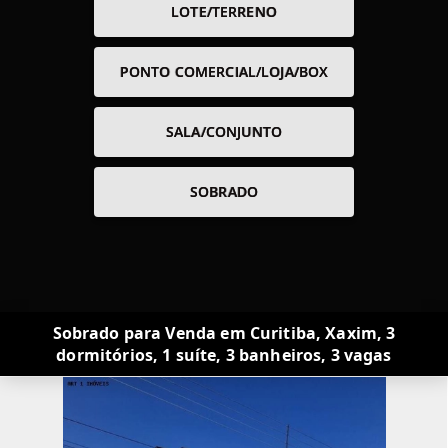
LOTE/TERRENO
PONTO COMERCIAL/LOJA/BOX
SALA/CONJUNTO
SOBRADO
Sobrado para Venda em Curitiba, Xaxim, 3
dormitórios, 1 suíte, 3 banheiros, 3 vagas