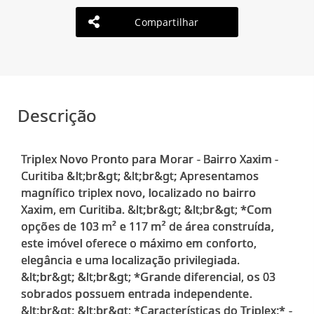
Compartilhar
Descrição
Triplex Novo Pronto para Morar - Bairro Xaxim -
Curitiba &lt;br&gt; &lt;br&gt; Apresentamos
magnífico triplex novo, localizado no bairro
Xaxim, em Curitiba. &lt;br&gt; &lt;br&gt; *Com
opções de 103 m² e 117 m² de área construída,
este imóvel oferece o máximo em conforto,
elegância e uma localização privilegiada.
&lt;br&gt; &lt;br&gt; *Grande diferencial, os 03
sobrados possuem entrada independente.
&lt;br&gt; &lt;br&gt; *Características do Triplex:* -