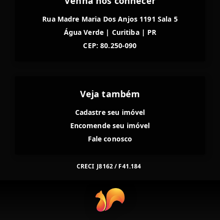
Venha nos conhecer
Rua Madre Maria Dos Anjos 1191 Sala 5
Água Verde
|
Curitiba
|
PR
CEP: 80.250-090
Veja também
Cadastre seu imóvel
Encomende seu imóvel
Fale conosco
CRECI
J8162 / F41.184