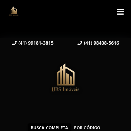
(41) 99181-3815
(41) 98408-5616
BUSCA COMPLETA
POR CÓDIGO