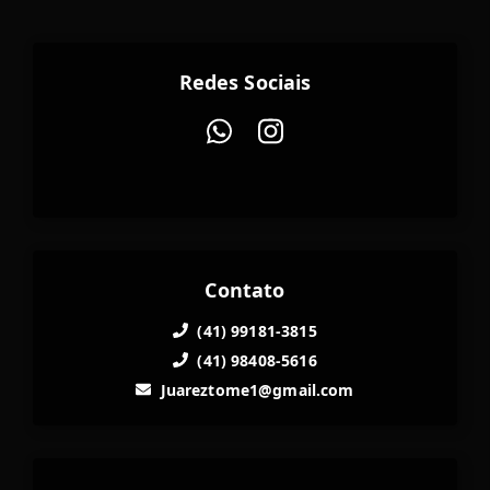
Redes Sociais
Contato
(41) 99181-3815
(41) 98408-5616
Juareztome1@gmail.com