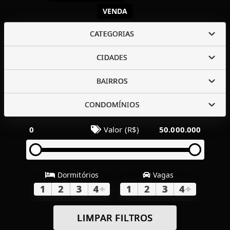
VENDA
CATEGORIAS
CIDADES
BAIRROS
CONDOMÍNIOS
0
Valor (R$)
50.000.000
Dormitórios
Vagas
1
2
3
4
+
1
2
3
4
+
LIMPAR FILTROS