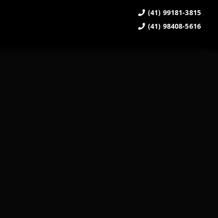
(41) 99181-3815
(41) 98408-5616