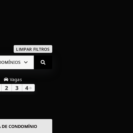
LIMPAR FILTROS
DOMÍNIOS
Vagas
2
3
4
+
A DE CONDOMÍNIO