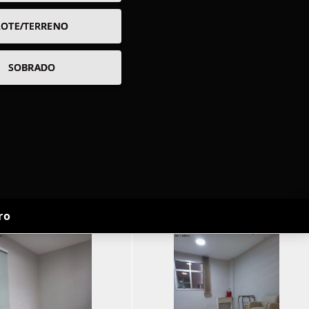
LOTE/TERRENO
SOBRADO
ro