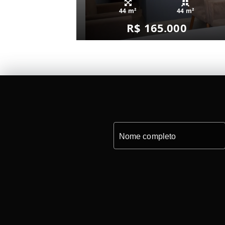
44 m²
44 m²
R$ 165.000