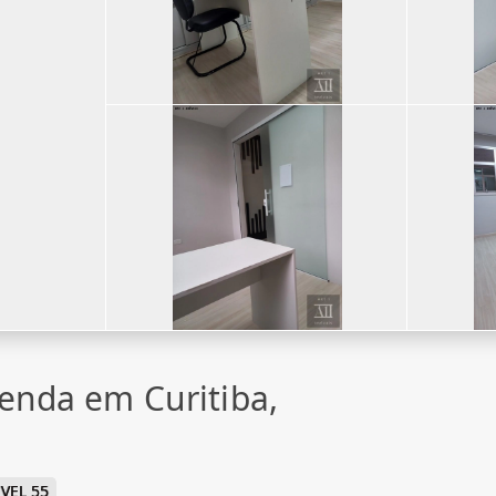
venda em Curitiba,
VEL 55