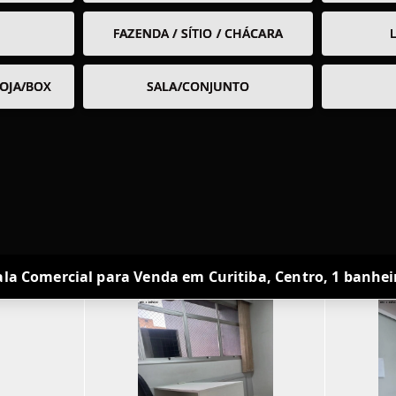
FAZENDA / SÍTIO / CHÁCARA
OJA/BOX
SALA/CONJUNTO
ala Comercial para Venda em Curitiba, Centro, 1 banhei