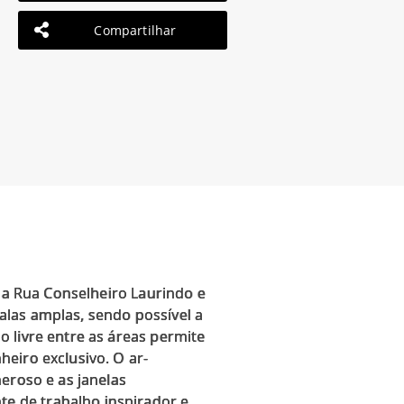
Compartilhar
a a Rua Conselheiro Laurindo e
las amplas, sendo possível a
 livre entre as áreas permite
eiro exclusivo. O ar-
eroso e as janelas
e de trabalho inspirador e