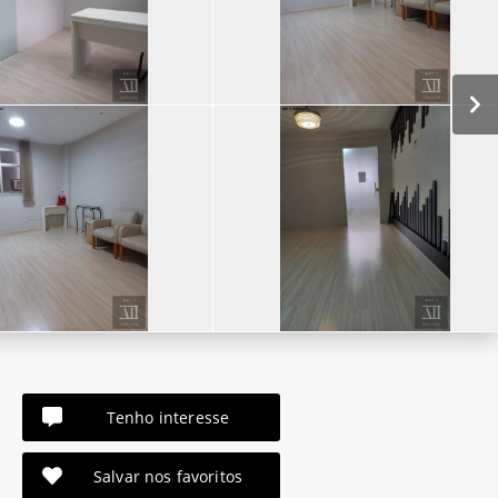
Tenho interesse
Salvar nos favoritos