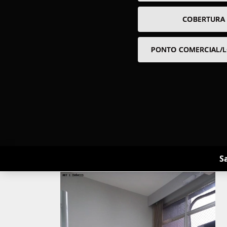
COBERTURA
PONTO COMERCIAL/L
S