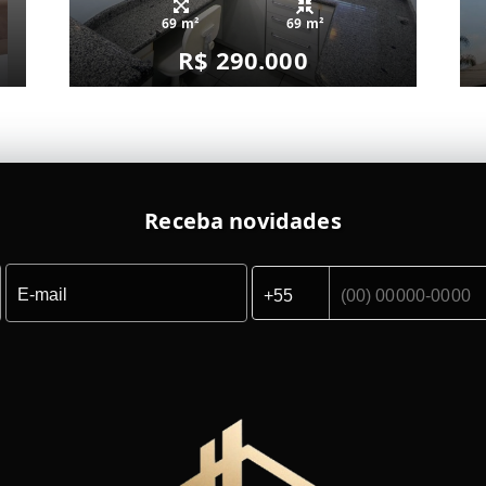
69 m²
69 m²
R$ 290.000
Receba novidades