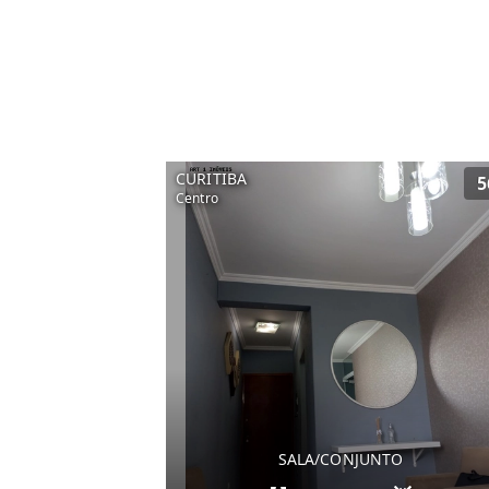
CURITIBA
5
Centro
SALA/CONJUNTO