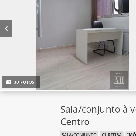
30 FOTOS
Sala/conjunto à 
Centro
SALA/CONJUNTO
CURITIBA
IMÓ