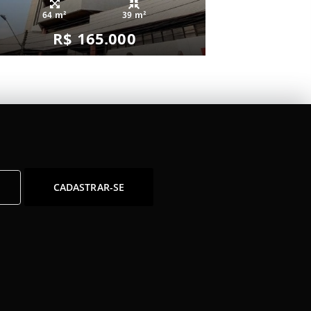
64 m²
39 m²
R$ 165.000
CADASTRAR-SE