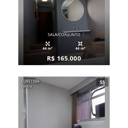
SALA/CONJUNTO
44 m²
44 m²
R$ 165.000
CURITIBA
55
Centro