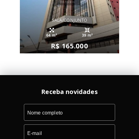
SALA/CONJUNTO
64 m²
39 m²
R$ 165.000
Receba novidades