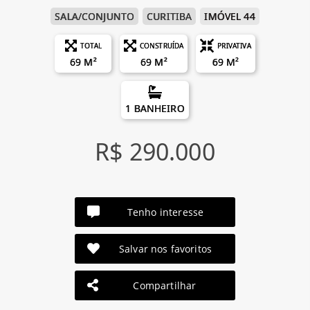
SALA/CONJUNTO
CURITIBA
IMÓVEL 44
TOTAL
CONSTRUÍDA
PRIVATIVA
69 M²
69 M²
69 M²
1 BANHEIRO
R$ 290.000
Tenho interesse
Salvar nos favoritos
Compartilhar