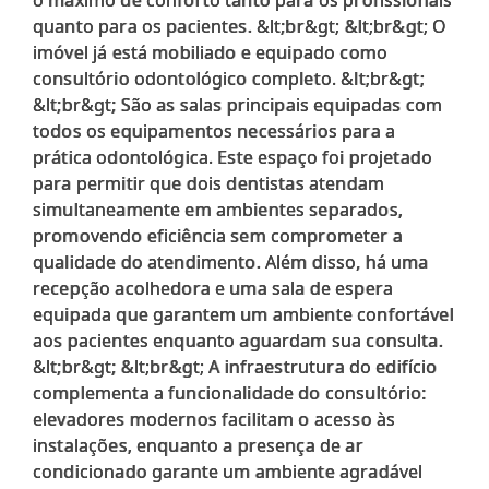
quanto para os pacientes. &lt;br&gt; &lt;br&gt; O
imóvel já está mobiliado e equipado como
consultório odontológico completo. &lt;br&gt;
&lt;br&gt; São as salas principais equipadas com
todos os equipamentos necessários para a
prática odontológica. Este espaço foi projetado
para permitir que dois dentistas atendam
simultaneamente em ambientes separados,
promovendo eficiência sem comprometer a
qualidade do atendimento. Além disso, há uma
recepção acolhedora e uma sala de espera
equipada que garantem um ambiente confortável
aos pacientes enquanto aguardam sua consulta.
&lt;br&gt; &lt;br&gt; A infraestrutura do edifício
complementa a funcionalidade do consultório:
elevadores modernos facilitam o acesso às
instalações, enquanto a presença de ar
condicionado garante um ambiente agradável