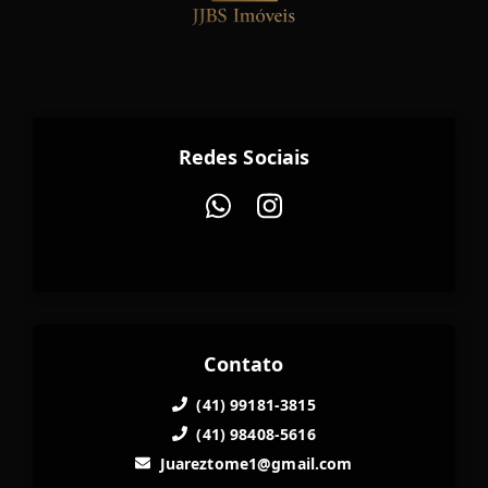
Redes Sociais
Contato
(41) 99181-3815
(41) 98408-5616
Juareztome1@gmail.com