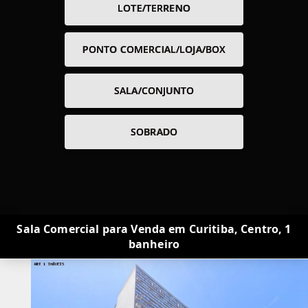
LOTE/TERRENO
PONTO COMERCIAL/LOJA/BOX
SALA/CONJUNTO
SOBRADO
Sala Comercial para Venda em Curitiba, Centro, 1
banheiro