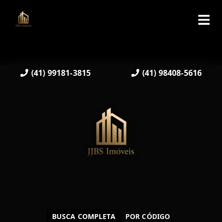
(41) 99181-3815
(41) 98408-5616
BUSCA COMPLETA
POR CÓDIGO