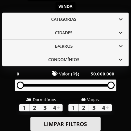
VENDA
CATEGORIAS
CIDADES
BAIRROS
CONDOMÍNIOS
0
Valor (R$)
50.000.000
Dormitórios
Vagas
1
2
3
4
+
1
2
3
4
+
LIMPAR FILTROS