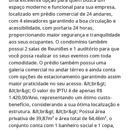
espaço moderno e funcional para sua empresa,
localizado em prédio comercial de 24 andares,
com 4 elevadores garantindo a boa circulação e
acessibilidade, com portaria 24 horas,
proporcionando maior segurança e tranquilidade
aos seus ocupantes. O condomínio também
possui 2 salas de Reuniões e 1 auditório para que
você possa realizar os seus eventos com toda
comodidade. O prédio também possui uma
galeria comercial no andar térreo e ainda conta
com opções de estacionamento garantindo assim
maior praticidade no seu acesso. &lt;br&gt;
&lt;br&gt; O valor do IPTU é de apenas R$
1.420,00/Ano, representando um ótimo custo-
benefício, considerando a sua ótima localização e
estrutura. &lt;br&gt; &lt;br&gt; Possui área
privativa de 39,87m² e área total de 64,46m², o
conjunto conta com 1 banheiro social e 1 copa,