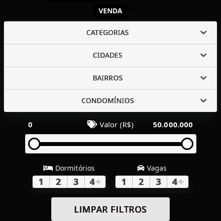
VENDA
CATEGORIAS
CIDADES
BAIRROS
CONDOMÍNIOS
0
Valor (R$)
50.000.000
Dormitórios
Vagas
1
2
3
4
+
1
2
3
4
+
LIMPAR FILTROS