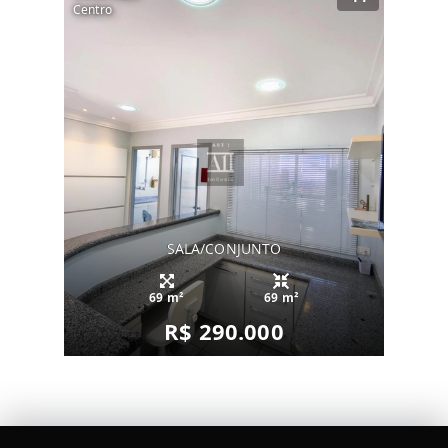
Centro
SALA/CONJUNTO
69 m²
69 m²
R$ 290.000