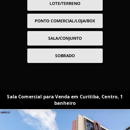
LOTE/TERRENO
PONTO COMERCIAL/LOJA/BOX
SALA/CONJUNTO
SOBRADO
Sala Comercial para Venda em Curitiba, Centro, 1
banheiro