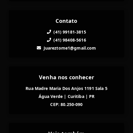
Contato
(41) 99181-3815
(41) 98408-5616
Juareztome1@gmail.com
Venha nos conhecer
Rua Madre Maria Dos Anjos 1191 Sala 5
Água Verde
|
Curitiba
|
PR
CEP: 80.250-090