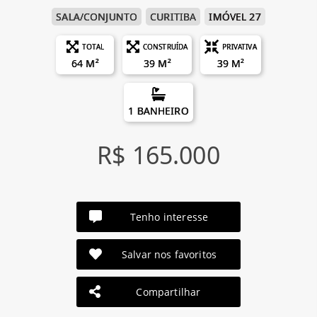
SALA/CONJUNTO
CURITIBA
IMÓVEL 27
TOTAL
CONSTRUÍDA
PRIVATIVA
64 M²
39 M²
39 M²
1 BANHEIRO
R$ 165.000
Tenho interesse
Salvar nos favoritos
Compartilhar