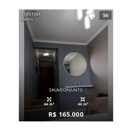
CURITIBA
56
Centro
SALA/CONJUNTO
44 m²
44 m²
R$ 165.000