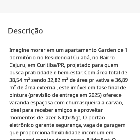
Descrição
Imagine morar em um apartamento Garden de 1
dormitório no Residencial Cuiabá, no Bairro
Cajuru, em Curitiba/PR, projetado para quem
busca praticidade e bem-estar. Com área total de
38,54 m² sendo 32,82 m² de área privativa e 36,89
m² de área externa , este imóvel em fase final de
pintura (previsão de entrega em 2025) oferece
varanda espaçosa com churrasqueira a carvão,
ideal para receber amigos e aproveitar
momentos de lazer. &lt;br&gt; O portão
eletrônico garante segurança, vaga de garagem
que proporciona flexibilidade incomum em
empreendimentos desse porte. &lt;br&gt; O