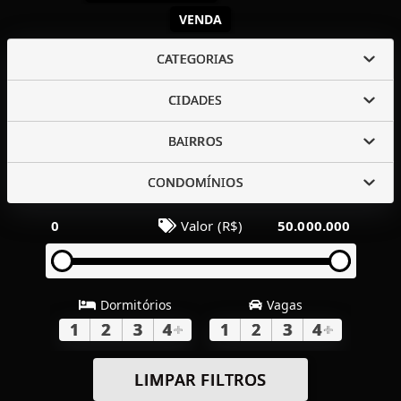
VENDA
CATEGORIAS
CIDADES
BAIRROS
CONDOMÍNIOS
0
Valor (R$)
50.000.000
Dormitórios
Vagas
1
2
3
4
+
1
2
3
4
+
LIMPAR FILTROS