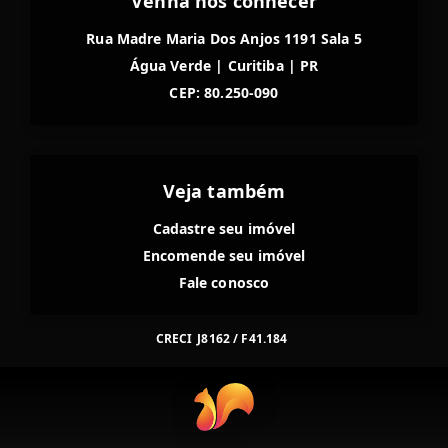
Venha nos conhecer
Rua Madre Maria Dos Anjos 1191 Sala 5
Água Verde
|
Curitiba
|
PR
CEP: 80.250-090
Veja também
Cadastre seu imóvel
Encomende seu imóvel
Fale conosco
CRECI
J8162 / F41.184