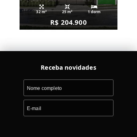
32 m²
25 m²
1 dorm
R$ 204.900
Receba novidades