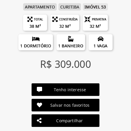
APARTAMENTO
CURITIBA
IMÓVEL 53
TOTAL
CONSTRUÍDA
PRIVATIVA
38 M²
32 M²
32 M²
1 DORMITÓRIO
1 BANHEIRO
1 VAGA
R$ 309.000
Tenho interesse
Salvar nos favoritos
Compartilhar