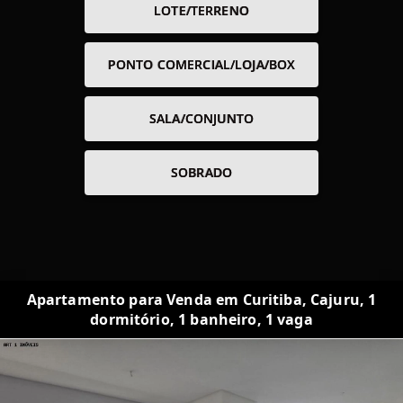
LOTE/TERRENO
PONTO COMERCIAL/LOJA/BOX
SALA/CONJUNTO
SOBRADO
Apartamento para Venda em Curitiba, Cajuru, 1
dormitório, 1 banheiro, 1 vaga