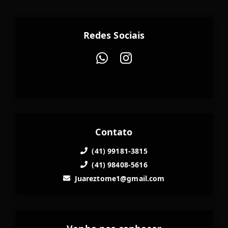
Redes Sociais
Contato
(41) 99181-3815
(41) 98408-5616
Juareztome1@gmail.com