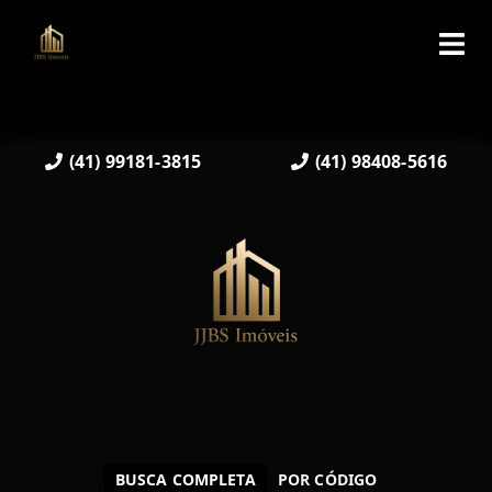
(41) 99181-3815
(41) 98408-5616
BUSCA COMPLETA
POR CÓDIGO