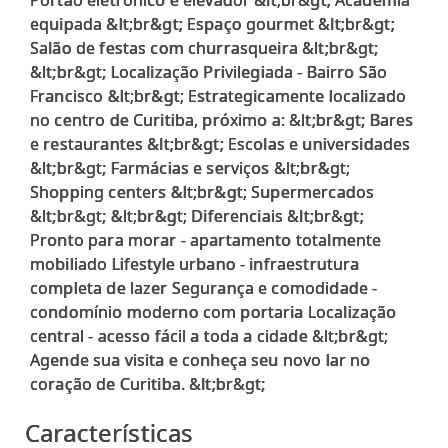
equipada &lt;br&gt; Espaço gourmet &lt;br&gt;
Salão de festas com churrasqueira &lt;br&gt;
&lt;br&gt; Localização Privilegiada - Bairro São
Francisco &lt;br&gt; Estrategicamente localizado
no centro de Curitiba, próximo a: &lt;br&gt; Bares
e restaurantes &lt;br&gt; Escolas e universidades
&lt;br&gt; Farmácias e serviços &lt;br&gt;
Shopping centers &lt;br&gt; Supermercados
&lt;br&gt; &lt;br&gt; Diferenciais &lt;br&gt;
Pronto para morar - apartamento totalmente
mobiliado Lifestyle urbano - infraestrutura
completa de lazer Segurança e comodidade -
condomínio moderno com portaria Localização
central - acesso fácil a toda a cidade &lt;br&gt;
Agende sua visita e conheça seu novo lar no
Características