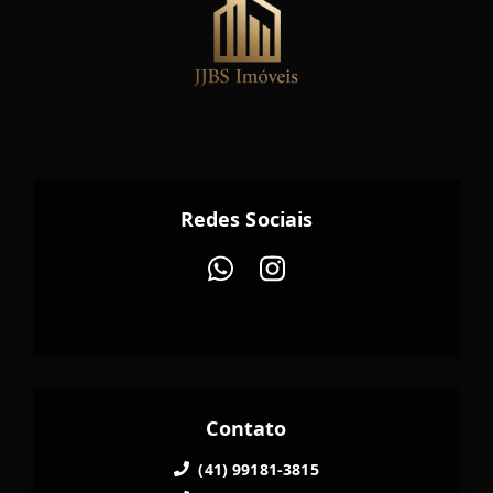
Redes Sociais
Contato
(41) 99181-3815