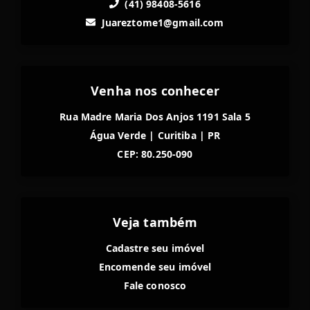
(41) 98408-5616
Juareztome1@gmail.com
Venha nos conhecer
Rua Madre Maria Dos Anjos 1191 Sala 5
Água Verde
|
Curitiba
|
PR
CEP: 80.250-090
Veja também
Cadastre seu imóvel
Encomende seu imóvel
Fale conosco