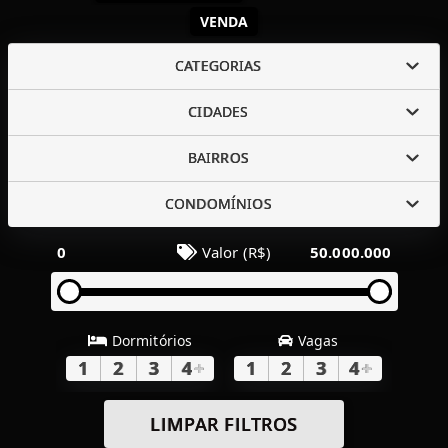
VENDA
CATEGORIAS
CIDADES
BAIRROS
CONDOMÍNIOS
0
Valor (R$)
50.000.000
Dormitórios
Vagas
1
2
3
4
+
1
2
3
4
+
LIMPAR FILTROS