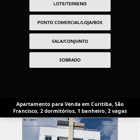
LOTE/TERRENO
PONTO COMERCIAL/LOJA/BOX
SALA/CONJUNTO
SOBRADO
Apartamento para Venda em Curitiba, São
Francisco, 2 dormitórios, 1 banheiro, 2 vagas