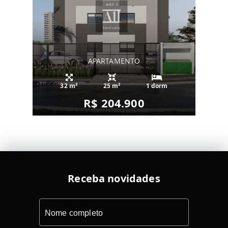
APARTAMENTO
32 m²
25 m²
1 dorm
R$ 204.900
Receba novidades