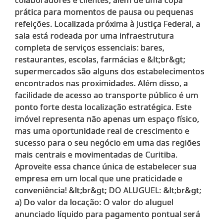
prática para momentos de pausa ou pequenas
refeições. Localizada próxima à Justiça Federal, a
sala está rodeada por uma infraestrutura
completa de serviços essenciais: bares,
restaurantes, escolas, farmácias e &lt;br&gt;
supermercados são alguns dos estabelecimentos
encontrados nas proximidades. Além disso, a
facilidade de acesso ao transporte público é um
ponto forte desta localização estratégica. Este
imóvel representa não apenas um espaço físico,
mas uma oportunidade real de crescimento e
sucesso para o seu negócio em uma das regiões
mais centrais e movimentadas de Curitiba.
Aproveite essa chance única de estabelecer sua
empresa em um local que une praticidade e
conveniência! &lt;br&gt; DO ALUGUEL: &lt;br&gt;
a) Do valor da locação: O valor do aluguel
anunciado líquido para pagamento pontual será