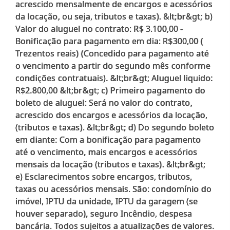
acrescido mensalmente de encargos e acessórios
da locação, ou seja, tributos e taxas). &lt;br&gt; b)
Valor do aluguel no contrato: R$ 3.100,00 -
Bonificação para pagamento em dia: R$300,00 (
Trezentos reais) (Concedido para pagamento até
o vencimento a partir do segundo mês conforme
condições contratuais). &lt;br&gt; Aluguel liquido:
R$2.800,00 &lt;br&gt; c) Primeiro pagamento do
boleto de aluguel: Será no valor do contrato,
acrescido dos encargos e acessórios da locação,
(tributos e taxas). &lt;br&gt; d) Do segundo boleto
em diante: Com a bonificação para pagamento
até o vencimento, mais encargos e acessórios
mensais da locação (tributos e taxas). &lt;br&gt;
e) Esclarecimentos sobre encargos, tributos,
taxas ou acessórios mensais. São: condomínio do
imóvel, IPTU da unidade, IPTU da garagem (se
houver separado), seguro Incêndio, despesa
bancária. Todos sujeitos a atualizações de valores.