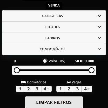
VENDA
CATEGORIAS
CIDADES
BAIRROS
CONDOMÍNIOS
0
Valor (R$)
50.000.000
Dormitórios
Vagas
1
2
3
4
+
1
2
3
4
+
LIMPAR FILTROS