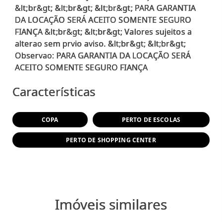
&lt;br&gt; &lt;br&gt; &lt;br&gt; PARA GARANTIA
DA LOCAÇÃO SERÁ ACEITO SOMENTE SEGURO
FIANÇA &lt;br&gt; &lt;br&gt; Valores sujeitos a
alterao sem prvio aviso. &lt;br&gt; &lt;br&gt;
Observao: PARA GARANTIA DA LOCAÇÃO SERÁ
Características
COPA
PERTO DE ESCOLAS
PERTO DE SHOPPING CENTER
Imóveis similares