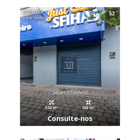
CURITIBA
52
Água Verde
SALA/CONJUNTO
100 m²
100 m²
Consulte-nos