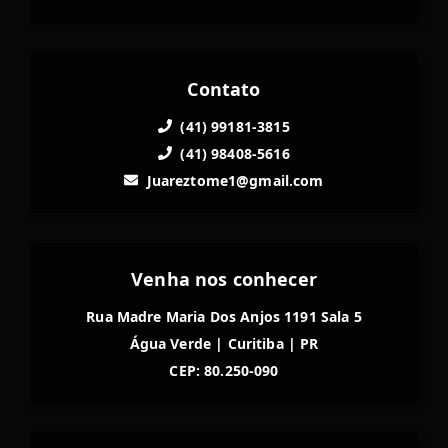
Contato
(41) 99181-3815
(41) 98408-5616
Juareztome1@gmail.com
Venha nos conhecer
Rua Madre Maria Dos Anjos 1191 Sala 5
Água Verde
|
Curitiba
|
PR
CEP: 80.250-090