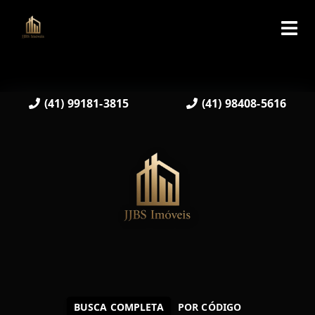
(41) 99181-3815
(41) 98408-5616
BUSCA COMPLETA
POR CÓDIGO