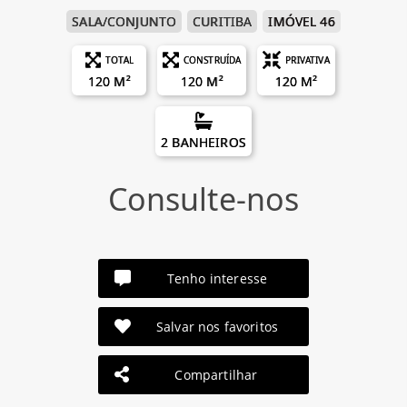
SALA/CONJUNTO
CURITIBA
IMÓVEL 46
TOTAL
CONSTRUÍDA
PRIVATIVA
120 M²
120 M²
120 M²
2 BANHEIROS
Consulte-nos
Tenho interesse
Salvar nos favoritos
Compartilhar