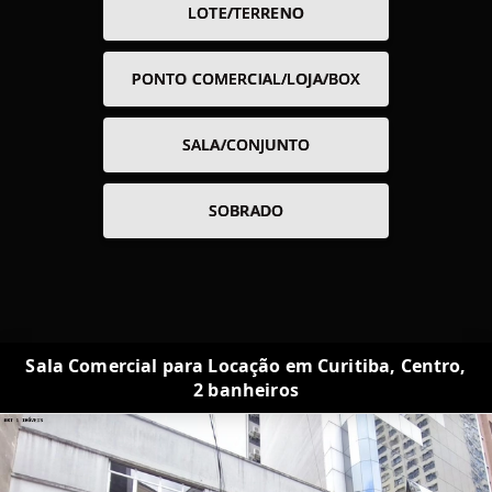
LOTE/TERRENO
PONTO COMERCIAL/LOJA/BOX
SALA/CONJUNTO
SOBRADO
Sala Comercial para Locação em Curitiba, Centro,
2 banheiros