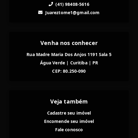
(41) 98408-5616
Juareztome1@gmail.com
Venha nos conhecer
Rua Madre Maria Dos Anjos 1191 Sala 5
Água Verde
|
Curitiba
|
PR
CEP: 80.250-090
Veja também
Cadastre seu imóvel
Encomende seu imóvel
Fale conosco