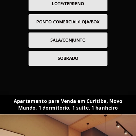
LOTE/TERRENO
PONTO COMERCIAL/LOJA/BOX
SALA/CONJUNTO
SOBRADO
Apartamento para Venda em Curitiba, Novo
Mundo, 1 dormitório, 1 suíte, 1 banheiro