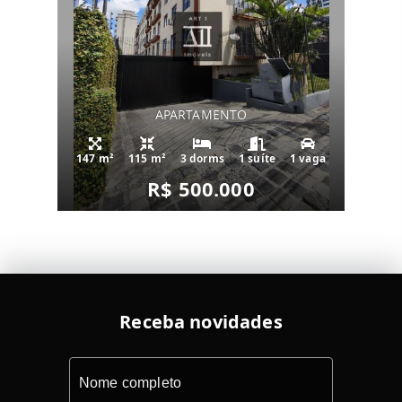
APARTAMENTO
147 m²
115 m²
3 dorms
1 suíte
1 vaga
R$ 500.000
Receba novidades