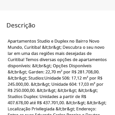
Descrição
Apartamentos Studio e Duplex no Bairro Novo
Mundo, Curitiba! &lt;br&gt; Descubra o seu novo
lar em uma das regiões mais desejadas de
Curitiba! Temos diversas opções de apartamentos
disponíveis: &lt;br&gt; Opções Disponíveis
&lt;br&gt; Garden: 22,70 m² por R$ 281.708,00.
&lt;br&gt; Studios:Unidade 506: 17,12 m² por R$
245.000,00. &lt;br&gt; Unidade 604: 17,03 m² por
R$ 250.000,00. &lt;br&gt; &lt;br&gt; &lt;br&gt;
Studios Duplex: Unidades a partir de R$
407.678,00 até R$ 437.701,00. &lt;br&gt; &lt;br&gt;
Localização Privilegiada &lt;br&gt; Endereço:
Entre as ruas Eduardo Carlos Pereira e Doutor