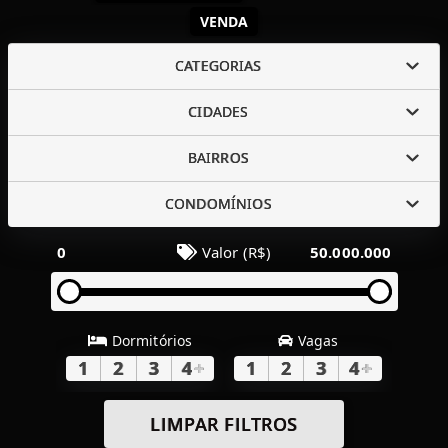
VENDA
CATEGORIAS
CIDADES
BAIRROS
CONDOMÍNIOS
0
Valor (R$)
50.000.000
Dormitórios
Vagas
1
2
3
4
+
1
2
3
4
+
LIMPAR FILTROS