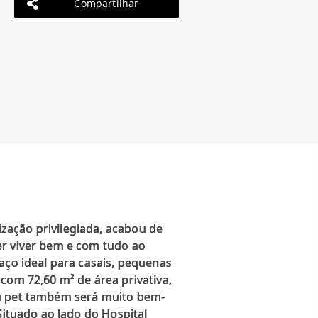
Compartilhar
zação privilegiada, acabou de
er viver bem e com tudo ao
aço ideal para casais, pequenas
com 72,60 m² de área privativa,
eu pet também será muito bem-
Situado ao lado do Hospital