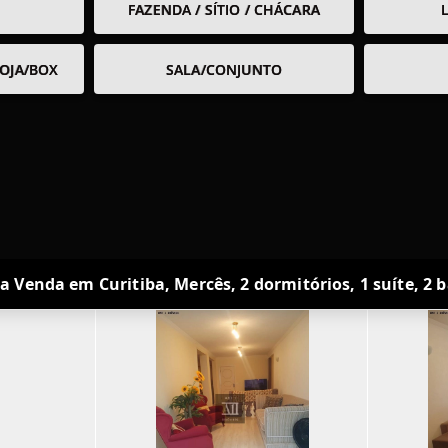
FAZENDA / SÍTIO / CHÁCARA
OJA/BOX
SALA/CONJUNTO
Venda em Curitiba, Mercês, 2 dormitórios, 1 suíte, 2 