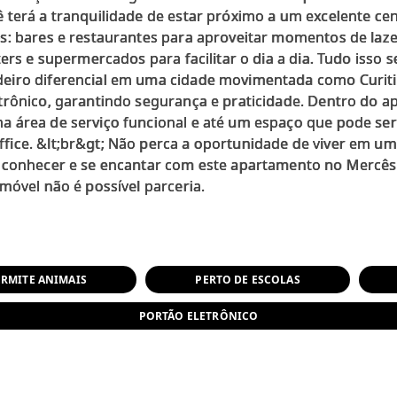
terá a tranquilidade de estar próximo a um excelente cen
s: bares e restaurantes para aproveitar momentos de laze
ters e supermercados para facilitar o dia a dia. Tudo isso
iro diferencial em uma cidade movimentada como Curitiba
trônico, garantindo segurança e praticidade. Dentro do 
área de serviço funcional e até um espaço que pode ser u
ice. &lt;br&gt; Não perca a oportunidade de viver em um
 conhecer e se encantar com este apartamento no Mercês! 
ERMITE ANIMAIS
PERTO DE ESCOLAS
PORTÃO ELETRÔNICO