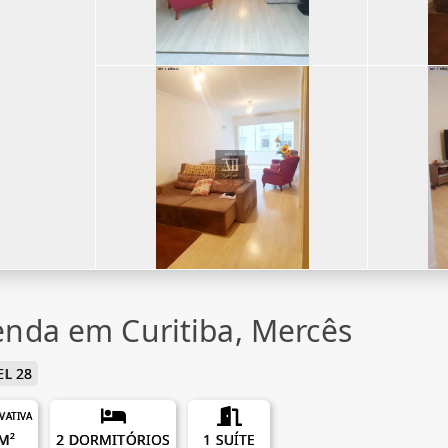
nda em Curitiba, Mercês
L 28
IVATIVA
M²
2 DORMITÓRIOS
1 SUÍTE