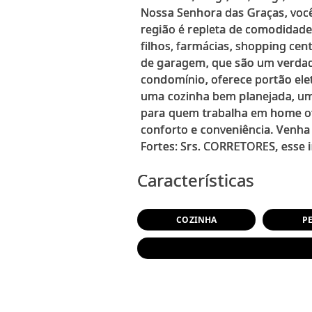
Nossa Senhora das Graças, você 
região é repleta de comodidade
filhos, farmácias, shopping cen
de garagem, que são um verdade
condomínio, oferece portão ele
uma cozinha bem planejada, uma 
para quem trabalha em home off
conforto e conveniência. Venha
Características
COZINHA
P