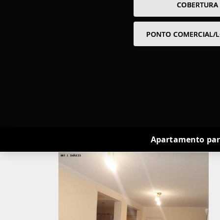
COBERTURA
PONTO COMERCIAL/L
Apartamento para 