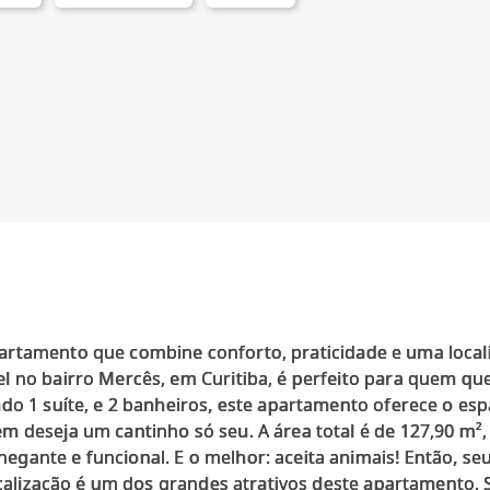
rtamento que combine conforto, praticidade e uma locali
l no bairro Mercês, em Curitiba, é perfeito para quem qu
do 1 suíte, e 2 banheiros, este apartamento oferece o esp
 deseja um cantinho só seu. A área total é de 127,90 m², 
gante e funcional. E o melhor: aceita animais! Então, s
localização é um dos grandes atrativos deste apartamento. 