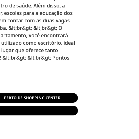
tro de saúde. Além disso, a
r, escolas para a educação dos
 sem contar com as duas vagas
. &lt;br&gt; &lt;br&gt; O
apartamento, você encontrará
tilizado como escritório, ideal
 lugar que oferece tanto
&lt;br&gt; &lt;br&gt; Pontos
PERTO DE SHOPPING CENTER