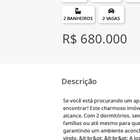
2 BANHEIROS
2 VAGAS
R$ 680.000
Descrição
Se você está procurando um apa
encontrar! Este charmoso imóve
alcance. Com 2 dormitórios, sen
famílias ou até mesmo para quem
garantindo um ambiente aconche
vindo. &lt;br&gt; &lt;br&gt; A 