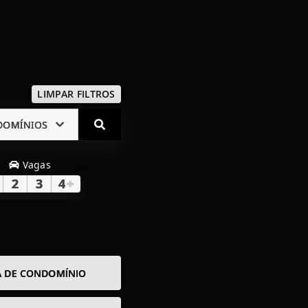
LIMPAR FILTROS
DOMÍNIOS
Vagas
2
3
4
+
A DE CONDOMÍNIO