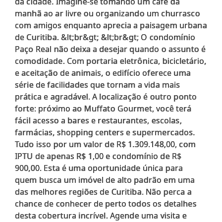
da cidade. Imagine-se tomando um café da
manhã ao ar livre ou organizando um churrasco
com amigos enquanto aprecia a paisagem urbana
de Curitiba. &lt;br&gt; &lt;br&gt; O condomínio
Paço Real não deixa a desejar quando o assunto é
comodidade. Com portaria eletrônica, bicicletário,
e aceitação de animais, o edifício oferece uma
série de facilidades que tornam a vida mais
prática e agradável. A localização é outro ponto
forte: próximo ao Muffato Gourmet, você terá
fácil acesso a bares e restaurantes, escolas,
farmácias, shopping centers e supermercados.
Tudo isso por um valor de R$ 1.309.148,00, com
IPTU de apenas R$ 1,00 e condomínio de R$
900,00. Esta é uma oportunidade única para
quem busca um imóvel de alto padrão em uma
das melhores regiões de Curitiba. Não perca a
chance de conhecer de perto todos os detalhes
desta cobertura incrível. Agende uma visita e