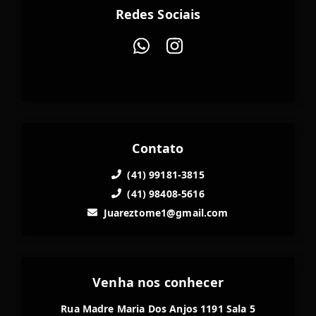
Redes Sociais
Contato
(41) 99181-3815
(41) 98408-5616
Juareztome1@gmail.com
Venha nos conhecer
Rua Madre Maria Dos Anjos 1191 Sala 5