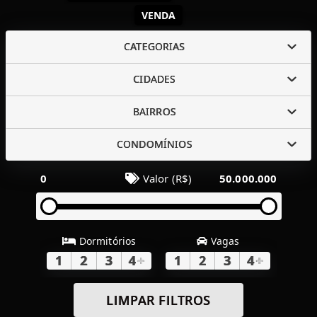
VENDA
CATEGORIAS
CIDADES
BAIRROS
CONDOMÍNIOS
0
Valor (R$)
50.000.000
Dormitórios
Vagas
1
2
3
4
+
1
2
3
4
+
LIMPAR FILTROS