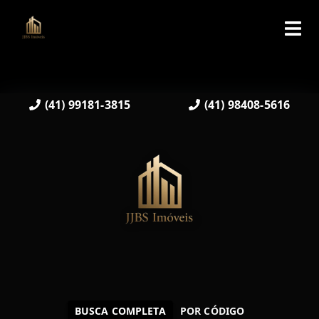
(41) 99181-3815
(41) 98408-5616
BUSCA COMPLETA
POR CÓDIGO