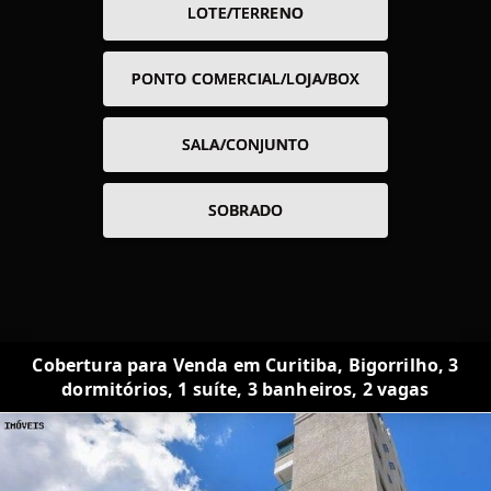
LOTE/TERRENO
PONTO COMERCIAL/LOJA/BOX
SALA/CONJUNTO
SOBRADO
Cobertura para Venda em Curitiba, Bigorrilho, 3
dormitórios, 1 suíte, 3 banheiros, 2 vagas