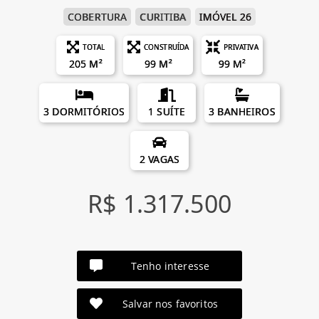
COBERTURA
CURITIBA
IMÓVEL 26
TOTAL
CONSTRUÍDA
PRIVATIVA
205 M²
99 M²
99 M²
3 DORMITÓRIOS
1 SUÍTE
3 BANHEIROS
2 VAGAS
R$ 1.317.500
Tenho interesse
Salvar nos favoritos