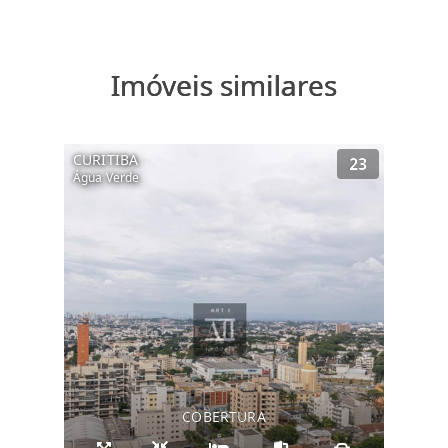
Imóveis similares
CURITIBA
23
Água Verde
COBERTURA