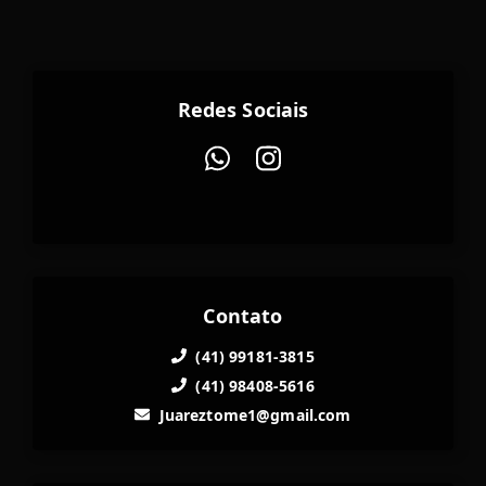
Redes Sociais
Contato
(41) 99181-3815
(41) 98408-5616
Juareztome1@gmail.com