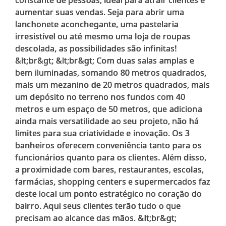
aumentar suas vendas. Seja para abrir uma
lanchonete aconchegante, uma pastelaria
irresistível ou até mesmo uma loja de roupas
descolada, as possibilidades são infinitas!
&lt;br&gt; &lt;br&gt; Com duas salas amplas e
bem iluminadas, somando 80 metros quadrados,
mais um mezanino de 20 metros quadrados, mais
um depósito no terreno nos fundos com 40
metros e um espaço de 50 metros, que adiciona
ainda mais versatilidade ao seu projeto, não há
limites para sua criatividade e inovação. Os 3
banheiros oferecem conveniência tanto para os
funcionários quanto para os clientes. Além disso,
a proximidade com bares, restaurantes, escolas,
farmácias, shopping centers e supermercados faz
deste local um ponto estratégico no coração do
bairro. Aqui seus clientes terão tudo o que
precisam ao alcance das mãos. &lt;br&gt;