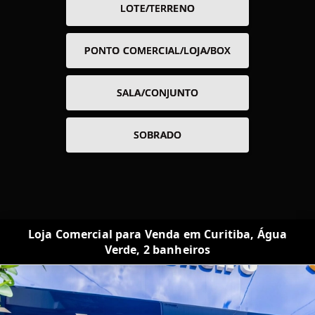
LOTE/TERRENO
PONTO COMERCIAL/LOJA/BOX
SALA/CONJUNTO
SOBRADO
Loja Comercial para Venda em Curitiba, Água
Verde, 2 banheiros