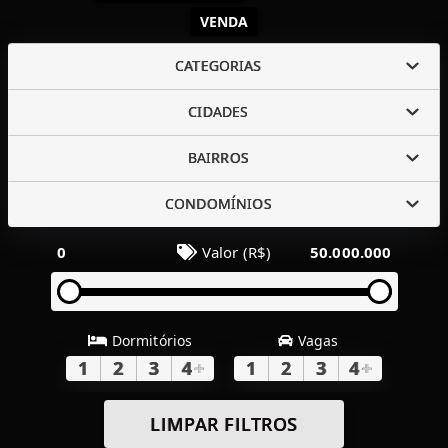
VENDA
CATEGORIAS
CIDADES
BAIRROS
CONDOMÍNIOS
0
Valor (R$)
50.000.000
Dormitórios
Vagas
1
2
3
4
+
1
2
3
4
+
LIMPAR FILTROS