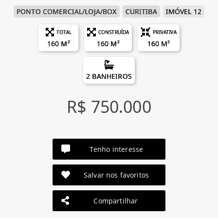
PONTO COMERCIAL/LOJA/BOX
CURITIBA
IMÓVEL 12
TOTAL
CONSTRUÍDA
PRIVATIVA
160 M²
160 M²
160 M²
2 BANHEIROS
R$ 750.000
Tenho interesse
Salvar nos favoritos
Compartilhar