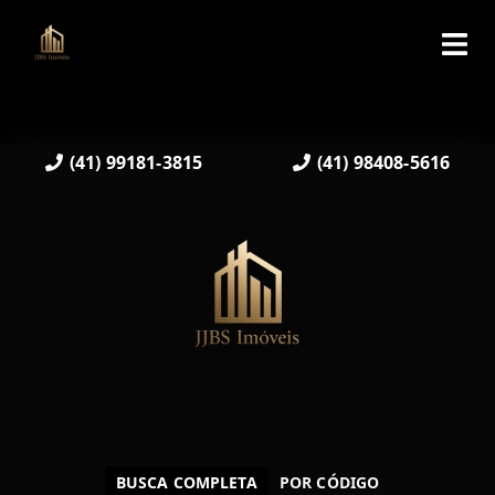
(41) 99181-3815
(41) 98408-5616
BUSCA COMPLETA
POR CÓDIGO